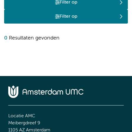
Filter op
Filter op
0
Resultaten gevonden
Locatie AMC
Meibergdreef 9
1105 AZ Amsterdam