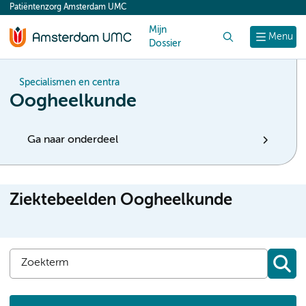
Patiëntenzorg Amsterdam UMC
content
Mijn
Zoek
Menu
Dossier
Specialismen en centra
Oogheelkunde
Ga naar onderdeel
Ziektebeelden Oogheelkunde