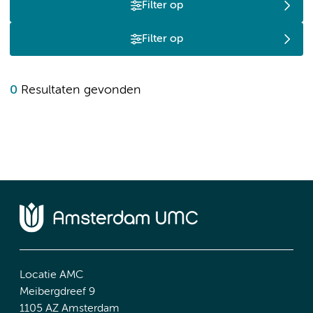
Filter op
Filter op
0
Resultaten gevonden
Locatie AMC
Meibergdreef 9
1105 AZ Amsterdam