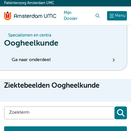
Patiëntenzorg Amsterdam UMC
content
Mijn
Zoek
Menu
Dossier
Specialismen en centra
Oogheelkunde
Ga naar onderdeel
Ziektebeelden Oogheelkunde