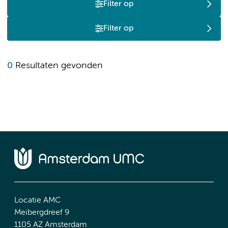
Filter op
Filter op
0
Resultaten gevonden
Locatie AMC
Meibergdreef 9
1105 AZ Amsterdam