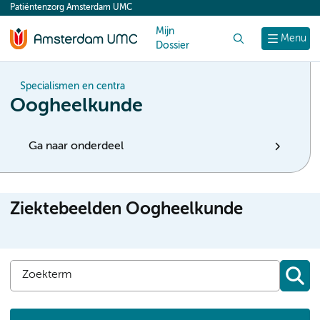
Patiëntenzorg Amsterdam UMC
content
Mijn
Zoek
Menu
Dossier
Specialismen en centra
Oogheelkunde
Ga naar onderdeel
Ziektebeelden Oogheelkunde