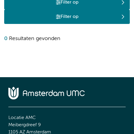
Filter op
Filter op
0
Resultaten gevonden
Locatie AMC
Meibergdreef 9
1105 AZ Amsterdam