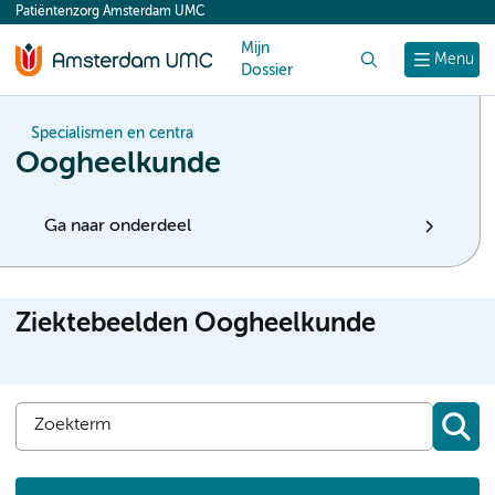
Patiëntenzorg Amsterdam UMC
content
Mijn
Zoek
Menu
Dossier
Specialismen en centra
Oogheelkunde
Ga naar onderdeel
Ziektebeelden Oogheelkunde