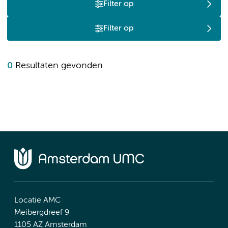
Filter op
Filter op
0
Resultaten gevonden
Locatie AMC
Meibergdreef 9
1105 AZ Amsterdam