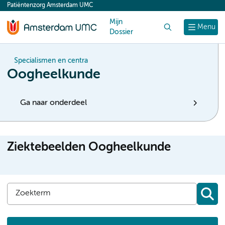
Patiëntenzorg Amsterdam UMC
content
Mijn
Zoek
Menu
Dossier
Specialismen en centra
Oogheelkunde
Ga naar onderdeel
Ziektebeelden Oogheelkunde