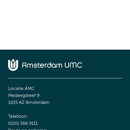
Locatie AMC
Meibergdreef 9
1105 AZ Amsterdam
Telefoon:
(020) 566 9111