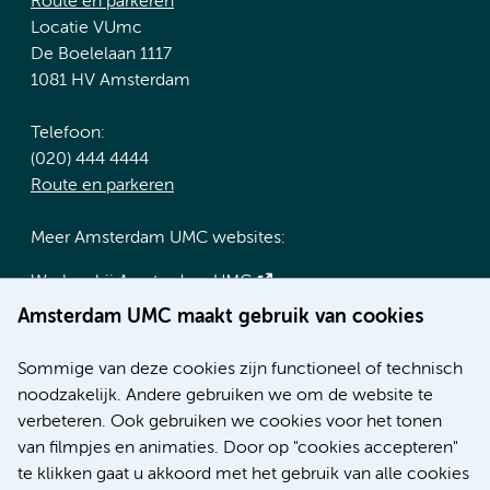
Route en parkeren
Locatie VUmc
De Boelelaan 1117
1081 HV Amsterdam
Telefoon:
(020) 444 4444
Route en parkeren
Meer Amsterdam UMC websites:
Werken bij Amsterdam UMC
Over Amsterdam UMC
Amsterdam UMC maakt gebruik van cookies
Nieuws
Research
Sommige van deze cookies zijn functioneel of technisch
Educatie locatie AMC
noodzakelijk. Andere gebruiken we om de website te
Educatie locatie VUmc
verbeteren. Ook gebruiken we cookies voor het tonen
van filmpjes en animaties. Door op "cookies accepteren"
te klikken gaat u akkoord met het gebruik van alle cookies