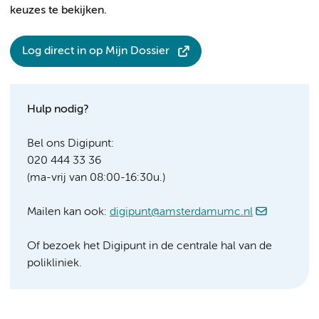
keuzes te bekijken.
Log direct in op Mijn Dossier
Hulp nodig?
Bel ons Digipunt:
020 444 33 36
(ma-vrij van 08:00-16:30u.)
Mailen kan ook:
digipunt@amsterdamumc.nl
Of bezoek het Digipunt in de centrale hal van de
polikliniek.