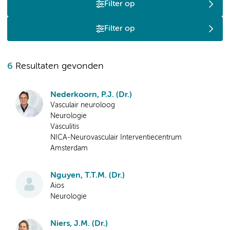
Filter op
Filter op
6
Resultaten gevonden
Nederkoorn, P.J. (Dr.)
Vasculair neuroloog
Neurologie
Vasculitis
NICA-Neurovasculair Interventiecentrum
Amsterdam
Nguyen, T.T.M. (Dr.)
Aios
Neurologie
Niers, J.M. (Dr.)