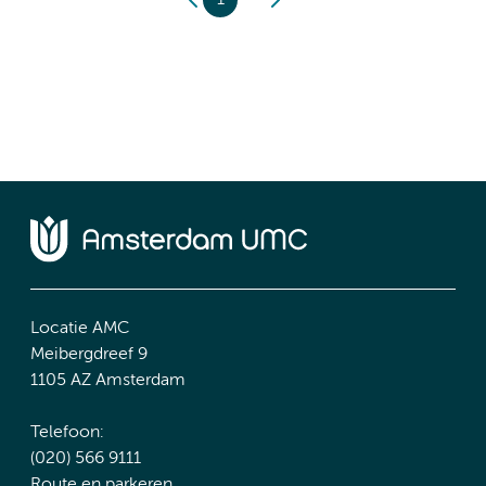
Locatie AMC
Meibergdreef 9
1105 AZ Amsterdam
Telefoon:
(020) 566 9111
Route en parkeren