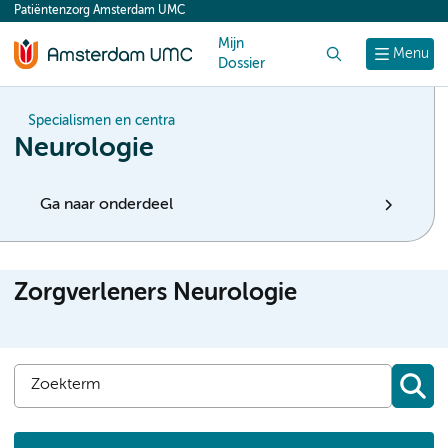
Patiëntenzorg Amsterdam UMC
content
Mijn
Zoek
Menu
Dossier
Specialismen en centra
Neurologie
Ga naar onderdeel
Zorgverleners Neurologie