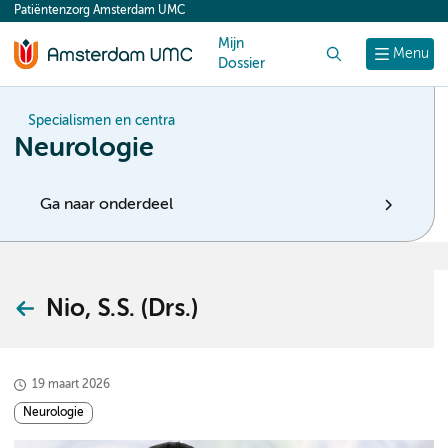
Patiëntenzorg Amsterdam UMC
content
Mijn
Zoek
Menu
Dossier
Specialismen en centra
Neurologie
Ga naar onderdeel
Nio, S.S. (Drs.)
19 maart 2026
Neurologie