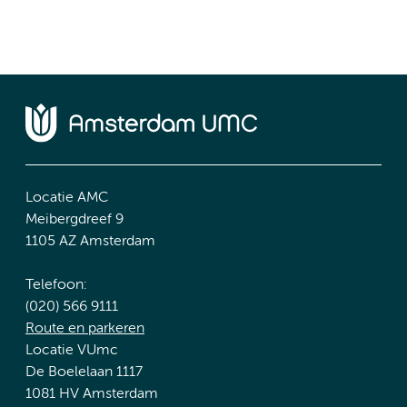
Locatie AMC
Meibergdreef 9
1105 AZ Amsterdam
Telefoon:
(020) 566 9111
Route en parkeren
Locatie VUmc
De Boelelaan 1117
1081 HV Amsterdam