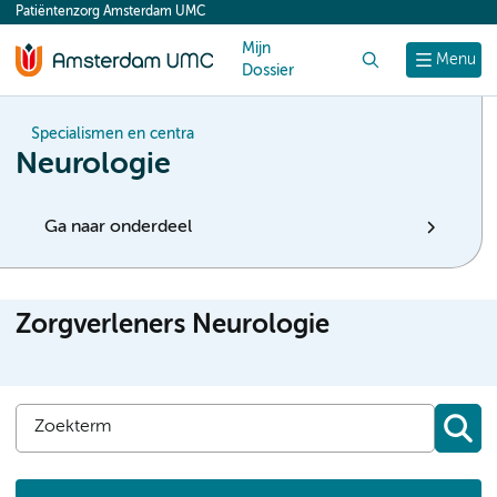
Patiëntenzorg Amsterdam UMC
content
Mijn
Zoek
Menu
Dossier
Specialismen en centra
Neurologie
Ga naar onderdeel
Zorgverleners Neurologie