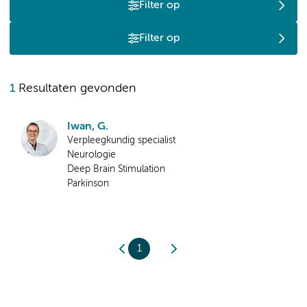
Filter op
Filter op
1
Resultaten gevonden
Iwan, G.
Verpleegkundig specialist
Neurologie
Deep Brain Stimulation
Parkinson
1