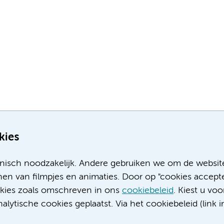
kies
nisch noodzakelijk. Andere gebruiken we om de websit
en van filmpjes en animaties. Door op "cookies accepte
ookies zoals omschreven in ons
cookiebeleid
. Kiest u voo
Meer Amsterdam UMC websites:
lytische cookies geplaatst. Via het cookiebeleid (link i
Werken bij Amsterdam UMC