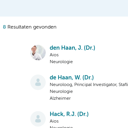
8
Resultaten gevonden
den Haan, J. (Dr.)
Aios
Neurologie
de Haan, W. (Dr.)
Neuroloog, Principal Investigator, Sta
Neurologie
Alzheimer
Hack, R.J. (Dr.)
Aios