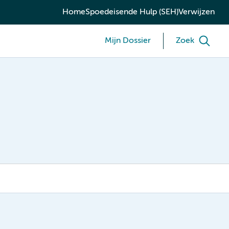
Home
Spoedeisende Hulp (SEH)
Verwijzen
Mijn Dossier
Zoek