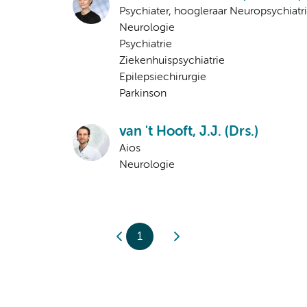
Psychiater, hoogleraar Neuropsychiatr
Neurologie
Psychiatrie
Ziekenhuispsychiatrie
Epilepsiechirurgie
Parkinson
van 't Hooft, J.J. (Drs.)
Aios
Neurologie
1