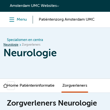
content
Amsterdam UMC Websites
Menu
Patiëntenzorg Amsterdam UMC
Specialismen en centra
Neurologie
Zorgverleners
Neurologie
Home
Patiënteninformatie
Zorgverleners
Zorgverleners Neurologie