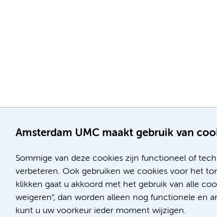
Amsterdam UMC maakt gebruik van coo
Sommige van deze cookies zijn functioneel of tech
verbeteren. Ook gebruiken we cookies voor het ton
klikken gaat u akkoord met het gebruik van alle c
Locatie AMC
Locatie VUmc
weigeren", dan worden alleen nog functionele en ana
Meibergdreef 9
De Boelelaan 1117
kunt u uw voorkeur ieder moment wijzigen.
1105 AZ Amsterdam
1081 HV Amsterdam