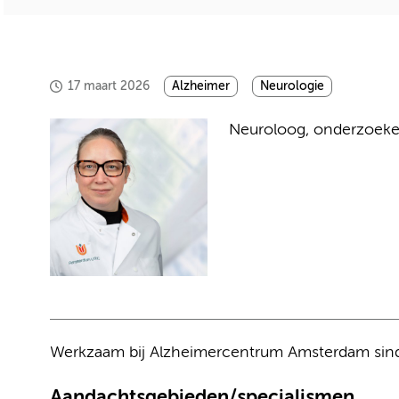
17 maart 2026
Alzheimer
Neurologie
Neuroloog, onderzoeke
Werkzaam bij Alzheimercentrum Amsterdam sin
Aandachtsgebieden/specialismen