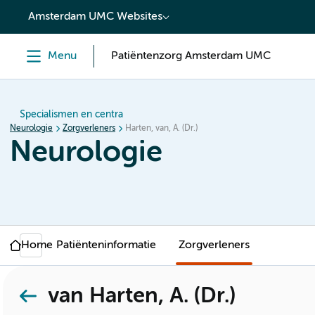
content
Amsterdam UMC Websites
Menu
Patiëntenzorg Amsterdam UMC
Specialismen en centra
Neurologie
Zorgverleners
Harten, van, A. (Dr.)
Neurologie
Home
Patiënteninformatie
Zorgverleners
van Harten, A. (Dr.)