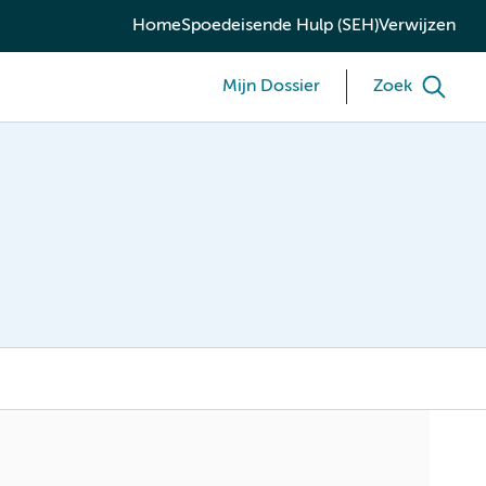
Home
Spoedeisende Hulp (SEH)
Verwijzen
Mijn Dossier
Zoek