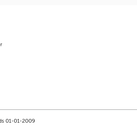
r
ds 01-01-2009