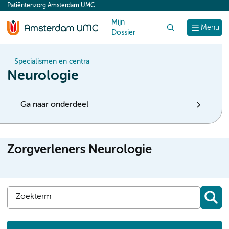
Patiëntenzorg Amsterdam UMC
content
Mijn
Zoek
Menu
Dossier
Specialismen en centra
Neurologie
Ga naar onderdeel
Zorgverleners Neurologie