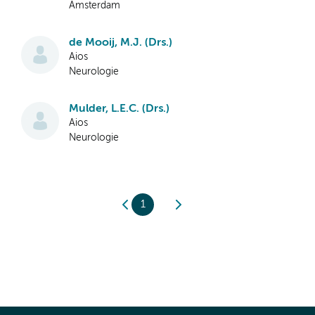
Amsterdam
de Mooij, M.J. (Drs.)
Aios
Neurologie
Mulder, L.E.C. (Drs.)
Aios
Neurologie
1