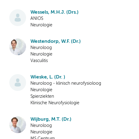
Wessels, M.H.J. (Drs.)
ANIOS
Neurologie
Westendorp, W.F. (Dr.)
Neuroloog
Neurologie
Vasculitis
Wieske, L. (Dr. )
Neuroloog - klinisch neurofysioloog
Neurologie
Spierziekten
Klinische Neurofysiologie
Wijburg, M.T. (Dr.)
Neuroloog
Neurologie
MS Centrum