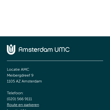
Locatie AMC
Meibergdreef 9
1105 AZ Amsterdam
Telefoon:
(020) 566 9111
Route en parkeren