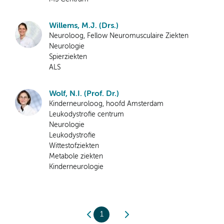
Willems, M.J. (Drs.)
Neuroloog, Fellow Neuromusculaire Ziekten
Neurologie
Spierziekten
ALS
Wolf, N.I. (Prof. Dr.)
Kinderneuroloog, hoofd Amsterdam
Leukodystrofie centrum
Neurologie
Leukodystrofie
Wittestofziekten
Metabole ziekten
Kinderneurologie
1