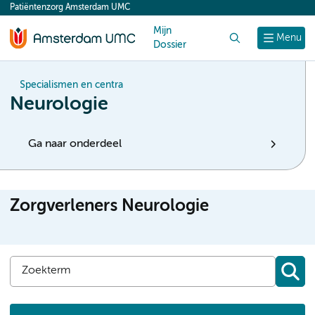
Patiëntenzorg Amsterdam UMC
content
Mijn
Zoek
Menu
Dossier
Specialismen en centra
Neurologie
Ga naar onderdeel
Zorgverleners Neurologie