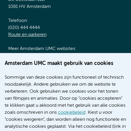
1081 HV Amsterdam
Telefoon:
(020) 444 4444
Route en parkeren
Meer Amsterdam UMC websites:
Werken bij Amsterdam UMC
Amsterdam UMC maakt gebruik van cookies
Over Amsterdam UMC
Nieuws
Sommige van deze cookies zijn functioneel of technisch
Research
noodzakelijk. Andere gebruiken we om de website te
Educatie locatie AMC
verbeteren. Ook gebruiken we cookies voor het tonen
Educatie locatie VUmc
van filmpjes en animaties. Door op "cookies accepteren"
te klikken gaat u akkoord met het gebruik van alle cookies
zoals omschreven in ons
cookiebeleid
. Kiest u voor
"cookies weigeren", dan worden alleen nog functionele en
Verwijzen & diagnostiek
analytische cookies geplaatst. Via het cookiebeleid (link in