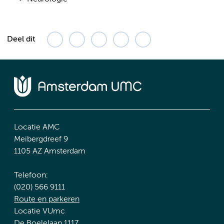
Deel dit
Locatie AMC
Meibergdreef 9
1105 AZ Amsterdam
Telefoon:
(020) 566 9111
Route en parkeren
Locatie VUmc
De Boelelaan 1117