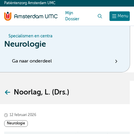
Patiëntenzorg Amsterdam UMC
content
Mijn
Zoek
Menu
Dossier
Specialismen en centra
Neurologie
Ga naar onderdeel
Noorlag, L. (Drs.)
12 februari 2026
Neurologie