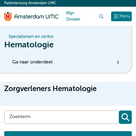
Patiëntenzorg Amsterdam UMC
content
Mijn
Zoek
Menu
Dossier
Specialismen en centra
Hematologie
Ga naar onderdeel
Zorgverleners Hematologie