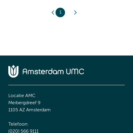
1
Locatie AMC
Meibergdreef 9
1105 AZ Amsterdam
Telefoon:
(020) 566 9111