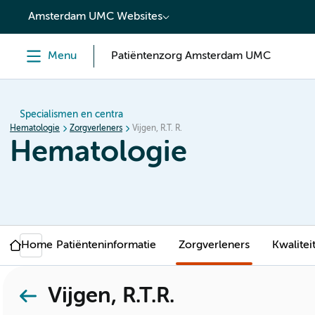
content
Amsterdam UMC Websites
Menu
Patiëntenzorg Amsterdam UMC
Specialismen en centra
Hematologie
Zorgverleners
Vijgen, R.T. R.
Hematologie
Home
Patiënteninformatie
Zorgverleners
Kwalitei
Vijgen, R.T.R.