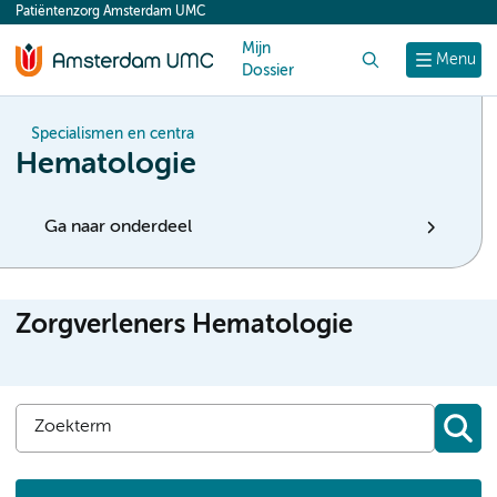
Patiëntenzorg Amsterdam UMC
content
Mijn
Zoek
Menu
Dossier
Specialismen en centra
Hematologie
Ga naar onderdeel
Zorgverleners Hematologie