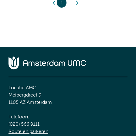
1
Locatie AMC
Meibergdreef 9
1105 AZ Amsterdam
Telefoon:
(020) 566 9111
Route en parkeren