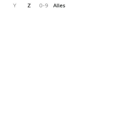
Y
Z
0-9
Alles