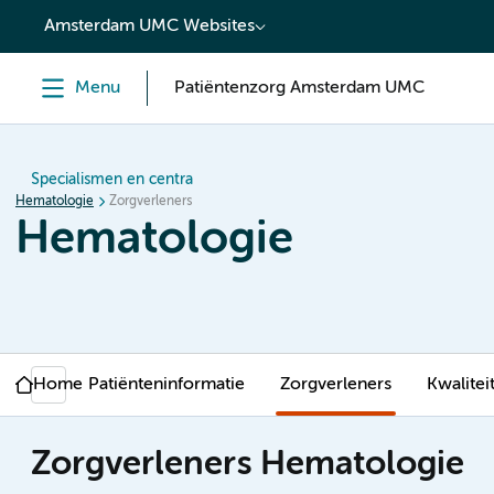
content
Amsterdam UMC Websites
Menu
Patiëntenzorg Amsterdam UMC
Specialismen en centra
Hematologie
Zorgverleners
Hematologie
Home
Patiënteninformatie
Zorgverleners
Kwalitei
Zorgverleners Hematologie