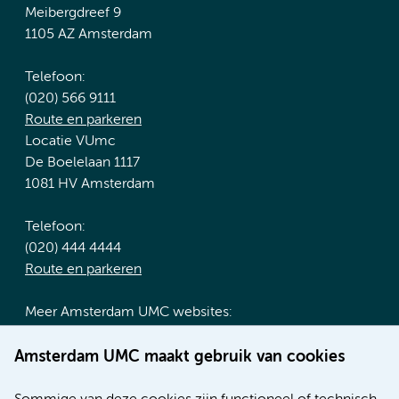
Meibergdreef 9
1105 AZ Amsterdam
Telefoon:
(020) 566 9111
Route en parkeren
Locatie VUmc
De Boelelaan 1117
1081 HV Amsterdam
Telefoon:
(020) 444 4444
Route en parkeren
Meer Amsterdam UMC websites:
Werken bij Amsterdam UMC
Amsterdam UMC maakt gebruik van cookies
Over Amsterdam UMC
Nieuws