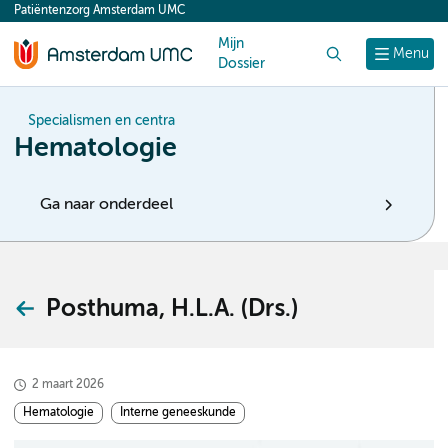
Patiëntenzorg Amsterdam UMC
content
Mijn
Zoek
Menu
Dossier
Specialismen en centra
Hematologie
Ga naar onderdeel
Posthuma, H.L.A. (Drs.)
2 maart 2026
Hematologie
Interne geneeskunde