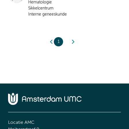
Hematologie
Sikkelcentrum
Interne geneeskunde
1
Locatie AMC