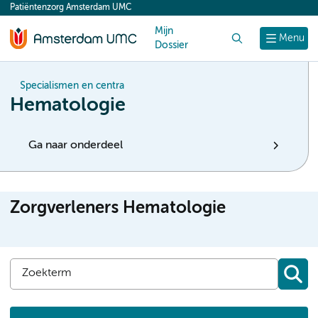
Patiëntenzorg Amsterdam UMC
content
Mijn
Zoek
Menu
Dossier
Specialismen en centra
Hematologie
Ga naar onderdeel
Zorgverleners Hematologie