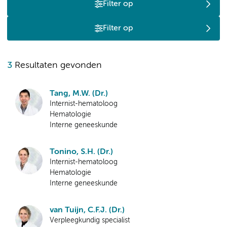
Filter op
Filter op
3
Resultaten gevonden
Tang, M.W. (Dr.)
Internist-hematoloog
Hematologie
Interne geneeskunde
Tonino, S.H. (Dr.)
Internist-hematoloog
Hematologie
Interne geneeskunde
van Tuijn, C.F.J. (Dr.)
Verpleegkundig specialist