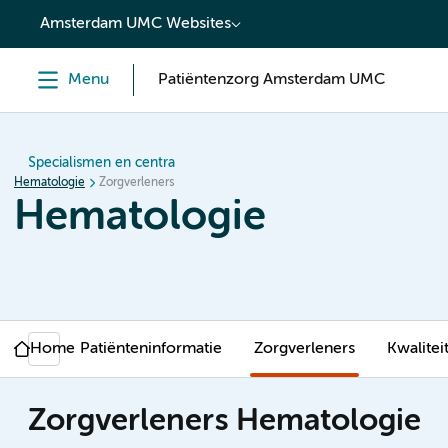
content
Amsterdam UMC Websites
Menu
Patiëntenzorg Amsterdam UMC
Specialismen en centra
Hematologie
Zorgverleners
Hematologie
Home
Patiënteninformatie
Zorgverleners
Kwalitei
Zorgverleners Hematologie