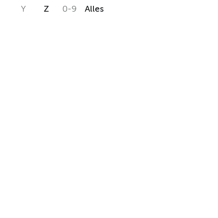
Y
Z
0-9
Alles