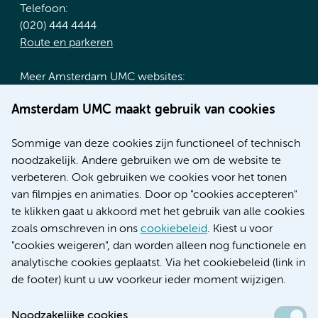
Telefoon:
(020) 444 4444
Route en parkeren
Meer Amsterdam UMC websites:
Werken bij Amsterdam UMC
Amsterdam UMC maakt gebruik van cookies
Over Amsterdam UMC
Nieuws
Sommige van deze cookies zijn functioneel of technisch
Research
noodzakelijk. Andere gebruiken we om de website te
Educatie locatie AMC
verbeteren. Ook gebruiken we cookies voor het tonen
Educatie locatie VUmc
van filmpjes en animaties. Door op "cookies accepteren"
te klikken gaat u akkoord met het gebruik van alle cookies
zoals omschreven in ons
cookiebeleid
. Kiest u voor
"cookies weigeren", dan worden alleen nog functionele en
Verwijzen & diagnostiek
analytische cookies geplaatst. Via het cookiebeleid (link in
de footer) kunt u uw voorkeur ieder moment wijzigen.
Noodzakelijke cookies