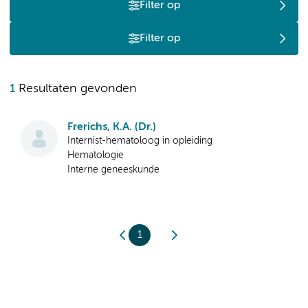
Filter op
Filter op
1
Resultaten gevonden
Frerichs, K.A. (Dr.)
Internist-hematoloog in opleiding
Hematologie
Interne geneeskunde
1