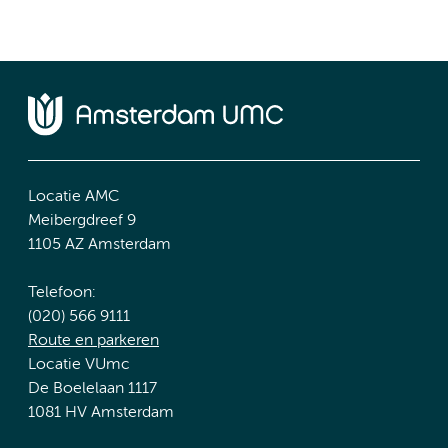
Locatie AMC
Meibergdreef 9
1105 AZ Amsterdam
Telefoon:
(020) 566 9111
Route en parkeren
Locatie VUmc
De Boelelaan 1117
1081 HV Amsterdam