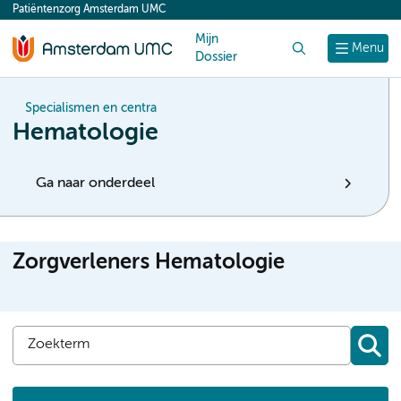
Patiëntenzorg Amsterdam UMC
content
Mijn
Zoek
Menu
Dossier
Specialismen en centra
Hematologie
Ga naar onderdeel
Zorgverleners Hematologie