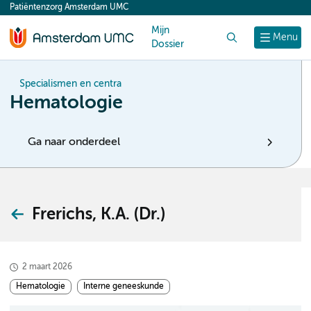
Patiëntenzorg Amsterdam UMC
content
Mijn
Zoek
Menu
Dossier
Specialismen en centra
Hematologie
Ga naar onderdeel
Frerichs, K.A. (Dr.)
2 maart 2026
Hematologie
Interne geneeskunde