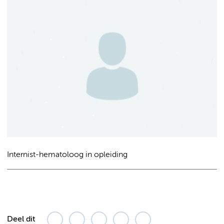
Internist-hematoloog in opleiding
Deel dit