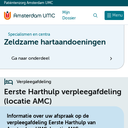
Patiëntenzorg Amsterdam UMC
content
Mijn
Zoek
Menu
Dossier
Specialismen en centra
Zeldzame hartaandoeningen
Ga naar onderdeel
Verpleegafdeling
Eerste Harthulp verpleegafdeling
(locatie AMC)
Informatie over uw afspraak op de
verpleegafdeling Eerste Harthulp van