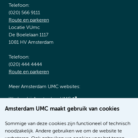
Telefoon:
(020) 566 9111
Route en parkeren
Locatie VUmc
De Boelelaan 1117
1081 HV Amsterdam
Telefoon:
(020) 444 4444
Route en parkeren
Meer Amsterdam UMC websites:
Werken bij Amsterdam UMC
Over Amsterdam UMC
Amsterdam UMC maakt gebruik van cookies
Nieuws
Research
Sommige van deze cookies zijn functioneel of technisch
Educatie locatie AMC
noodzakelijk. Andere gebruiken we om de website te
Educatie locatie VUmc