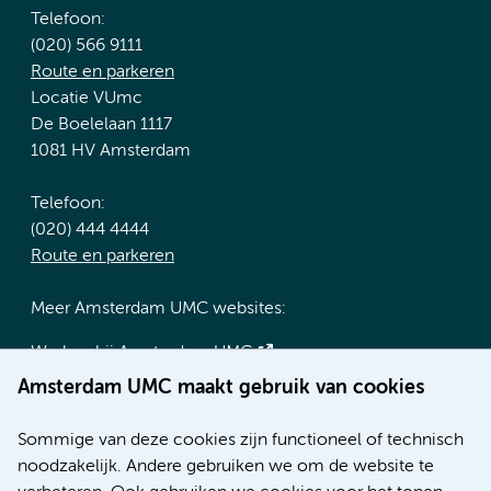
Telefoon:
(020) 566 9111
Route en parkeren
Locatie VUmc
De Boelelaan 1117
1081 HV Amsterdam
Telefoon:
(020) 444 4444
Route en parkeren
Meer Amsterdam UMC websites:
Werken bij Amsterdam UMC
Over Amsterdam UMC
Amsterdam UMC maakt gebruik van cookies
Nieuws
Research
Sommige van deze cookies zijn functioneel of technisch
Educatie locatie AMC
noodzakelijk. Andere gebruiken we om de website te
Educatie locatie VUmc