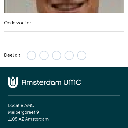
Onderzoeker
Deel dit
Locatie AMC
Meibergdreef 9
1105 AZ Amsterdam