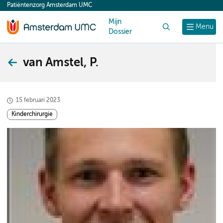
Patiëntenzorg Amsterdam UMC
content
Mijn
Zoek
Menu
Dossier
van Amstel, P.
15 februari 2023
Kinderchirurgie