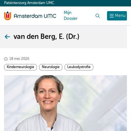
Patiëntenzorg Amsterdam UMC
content
Mijn
Zoek
Menu
Dossier
van den Berg, E. (Dr.)
18 mei 2026
Kinderneurologie
Neurologie
Leukodystrofie