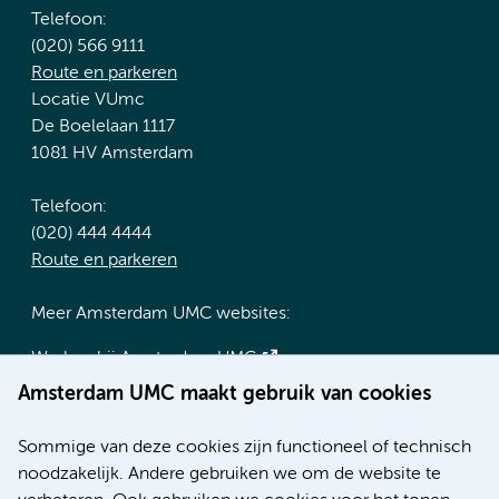
Telefoon:
(020) 566 9111
Route en parkeren
Locatie VUmc
De Boelelaan 1117
1081 HV Amsterdam
Telefoon:
(020) 444 4444
Route en parkeren
Meer Amsterdam UMC websites:
Werken bij Amsterdam UMC
Over Amsterdam UMC
Amsterdam UMC maakt gebruik van cookies
Nieuws
Research
Sommige van deze cookies zijn functioneel of technisch
Educatie locatie AMC
noodzakelijk. Andere gebruiken we om de website te
Educatie locatie VUmc