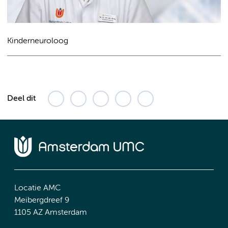
Kinderneuroloog
Deel dit
Locatie AMC
Meibergdreef 9
1105 AZ Amsterdam