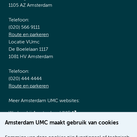
1105 AZ Amsterdam
Telefoon:
(020) 566 9111
Route en parkeren
Locatie VUmc
De Boelelaan 1117
1081 HV Amsterdam
Telefoon:
(020) 444 4444
Route en parkeren
Meer Amsterdam UMC websites:
Werken bij Amsterdam UMC
Over Amsterdam UMC
Amsterdam UMC maakt gebruik van cookies
Nieuws
Research