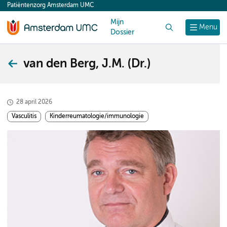
Patiëntenzorg Amsterdam UMC
content
Mijn
Zoek
Menu
Dossier
van den Berg, J.M. (Dr.)
28 april 2026
Vasculitis
Kinderreumatologie/immunologie