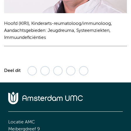
Hoofd (KIRI), Kinderarts-reumatoloog/immunoloog,
Aandachtsgebieden: Jeugdreuma, Systeemziekten,
Immuundeficiënties
Deel dit
Locatie AMC
Meibergdreef 9