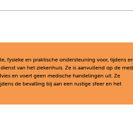
e, fysieke en praktische ondersteuning voor, tijdens e
in dienst van het ziekenhuis. Ze is aanvullend op de me
advies en voert geen medische handelingen uit. Ze
jdens de bevalling bij aan een rustige sfeer en het