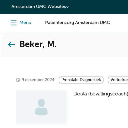
content
Amsterdam UMC Websites
Menu
Patiëntenzorg Amsterdam UMC
Beker, M.
9 december 2024
Prenatale Diagnostiek
Verlosku
Doula (bevallingscoach