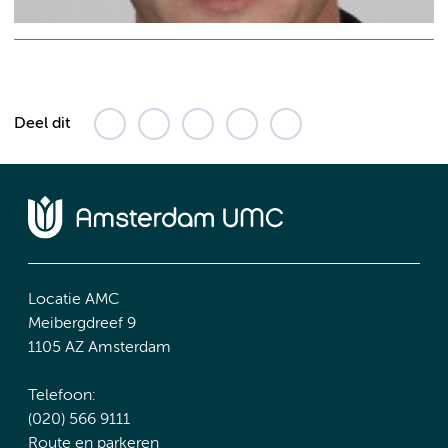
Deel dit
Locatie AMC
Meibergdreef 9
1105 AZ Amsterdam
Telefoon:
(020) 566 9111
Route en parkeren