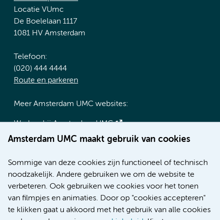
Locatie VUmc
De Boelelaan 1117
1081 HV Amsterdam
Telefoon:
(020) 444 4444
Route en parkeren
Meer Amsterdam UMC websites:
Werken bij Amsterdam UMC
Over Amsterdam UMC
Amsterdam UMC maakt gebruik van cookies
Nieuws
Research
Sommige van deze cookies zijn functioneel of technisch
Educatie locatie AMC
noodzakelijk. Andere gebruiken we om de website te
Educatie locatie VUmc
verbeteren. Ook gebruiken we cookies voor het tonen
van filmpjes en animaties. Door op "cookies accepteren"
te klikken gaat u akkoord met het gebruik van alle cookies