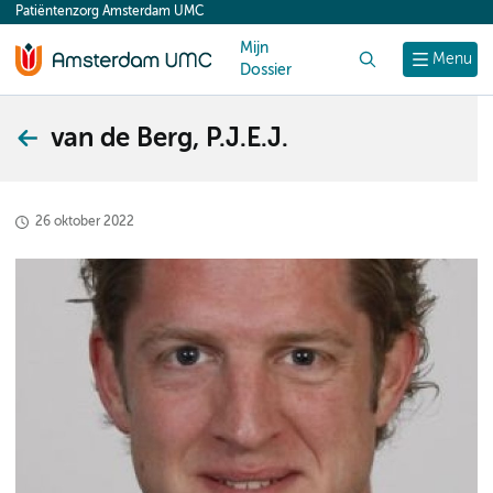
Patiëntenzorg Amsterdam UMC
content
Mijn
Zoek
Menu
Dossier
van de Berg, P.J.E.J.
26 oktober 2022