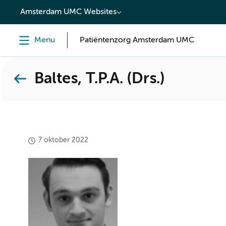
content
Amsterdam UMC Websites
Menu
Patiëntenzorg Amsterdam UMC
Baltes, T.P.A. (Drs.)
7 oktober 2022