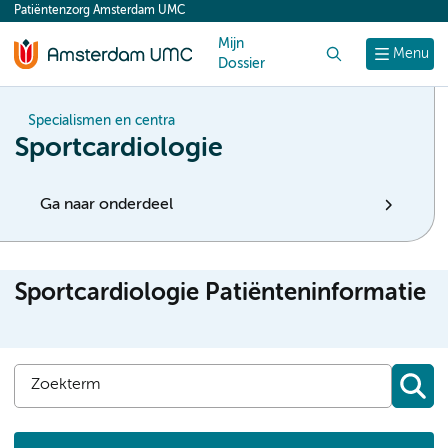
Patiëntenzorg Amsterdam UMC
content
Mijn
Zoek
Menu
Dossier
Specialismen en centra
Sportcardiologie
Ga naar onderdeel
Sportcardiologie Patiënteninformatie