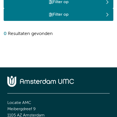
Filter op
Filter op
0
Resultaten gevonden
Locatie AMC
Meibergdreef 9
1105 AZ Amsterdam