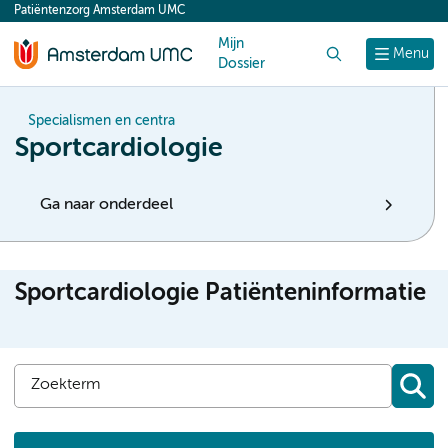
Patiëntenzorg Amsterdam UMC
content
Mijn
Zoek
Menu
Dossier
Specialismen en centra
Sportcardiologie
Ga naar onderdeel
Sportcardiologie Patiënteninformatie