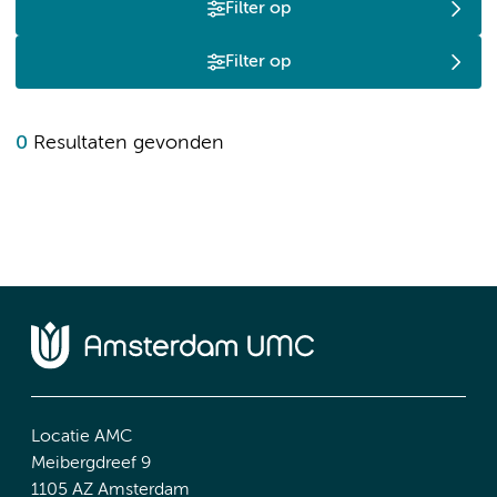
Filter op
Filter op
0
Resultaten gevonden
Locatie AMC
Meibergdreef 9
1105 AZ Amsterdam