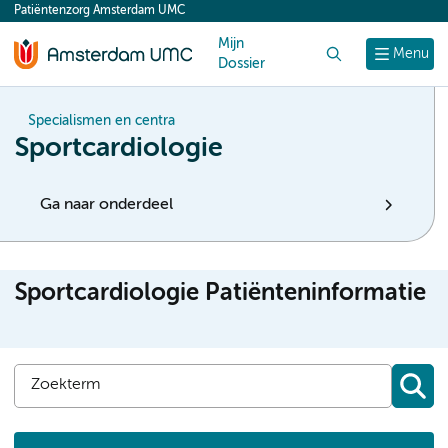
Patiëntenzorg Amsterdam UMC
content
Mijn
Zoek
Menu
Dossier
Specialismen en centra
Sportcardiologie
Ga naar onderdeel
Sportcardiologie Patiënteninformatie