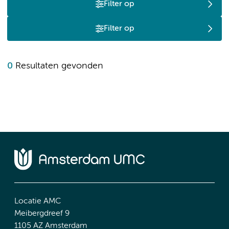
Filter op
Filter op
0
Resultaten gevonden
Locatie AMC
Meibergdreef 9
1105 AZ Amsterdam