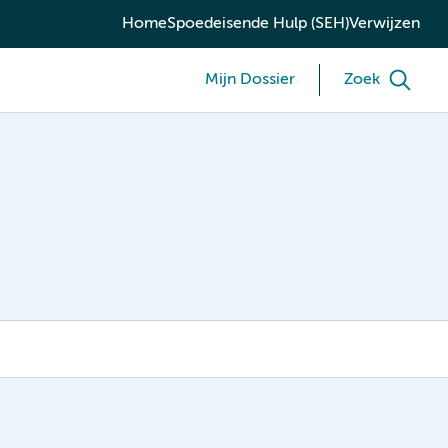
Home
Spoedeisende Hulp (SEH)
Verwijzen
Mijn Dossier
Zoek