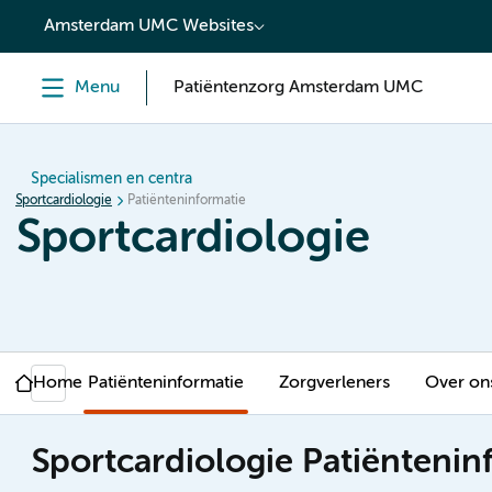
content
Amsterdam UMC Websites
Menu
Patiëntenzorg Amsterdam UMC
Specialismen en centra
Sportcardiologie
Patiënteninformatie
Sportcardiologie
Home
Patiënteninformatie
Zorgverleners
Over on
Sportcardiologie Patiëntenin