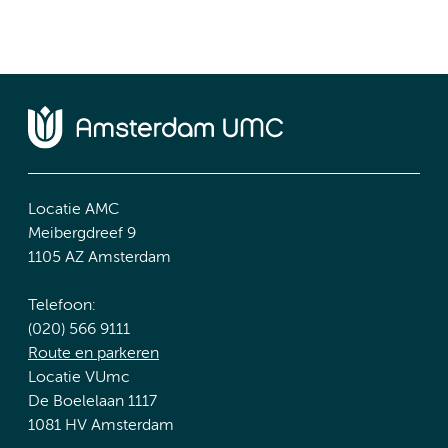
Locatie AMC
Meibergdreef 9
1105 AZ Amsterdam
Telefoon:
(020) 566 9111
Route en parkeren
Locatie VUmc
De Boelelaan 1117
1081 HV Amsterdam