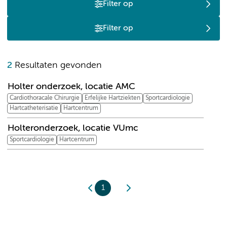
Filter op
Filter op
H
2
Resultaten gevonden
Holter onderzoek, locatie AMC
Cardiothoracale Chirurgie
Erfelijke Hartziekten
Sportcardiologie
Hartcatheterisatie
Hartcentrum
Holteronderzoek, locatie VUmc
Sportcardiologie
Hartcentrum
1