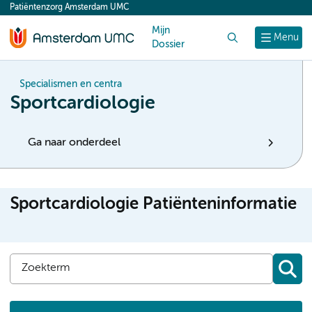
Patiëntenzorg Amsterdam UMC
content
Mijn
Zoek
Menu
Dossier
Specialismen en centra
Sportcardiologie
Ga naar onderdeel
Sportcardiologie Patiënteninformatie