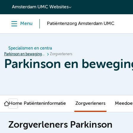
content
Amsterdam UMC Websites
Menu
Patiëntenzorg Amsterdam UMC
Specialismen en centra
Parkinson en bewegingsstoornissen
Zorgverleners
Parkinson en bewegin
Home
Patiënteninformatie
Zorgverleners
Meedoen
Zorgverleners Parkinson