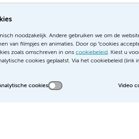
kies
nisch noodzakelijk. Andere gebruiken we om de websit
en van filmpjes en animaties. Door op "cookies accepte
ookies zoals omschreven in ons
cookiebeleid
. Kiest u voo
Meer Amsterdam UMC websites:
lytische cookies geplaatst. Via het cookiebeleid (link i
Werken bij Amsterdam UMC
Over Amsterdam UMC
Nieuws
Analytische cookies
Video c
Research
Educatie locatie AMC
Educatie locatie VUmc
 privacyverklaring
Cookieverklaring
Disclaimer
Colofon