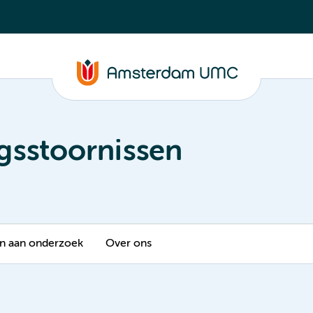
gsstoornissen
 aan onderzoek
Over ons