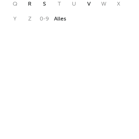
Q
R
S
T
U
V
W
X
Y
Z
0-9
Alles