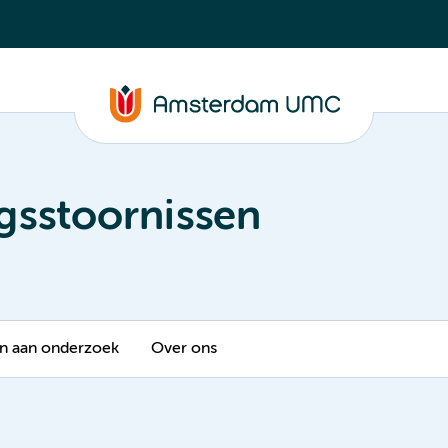
gsstoornissen
 aan onderzoek
Over ons