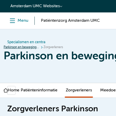
content
Amsterdam UMC Websites
Menu
Patiëntenzorg Amsterdam UMC
Specialismen en centra
Parkinson en bewegingsstoornissen
Zorgverleners
Parkinson en bewegin
Home
Patiënteninformatie
Zorgverleners
Meedoen
Zorgverleners Parkinson