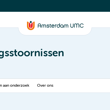
gsstoornissen
 aan onderzoek
Over ons