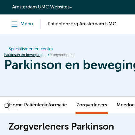
content
Amsterdam UMC Websites
Menu
Patiëntenzorg Amsterdam UMC
Specialismen en centra
Parkinson en bewegingsstoornissen
Zorgverleners
Parkinson en bewegin
Home
Patiënteninformatie
Zorgverleners
Meedoen
Zorgverleners Parkinson