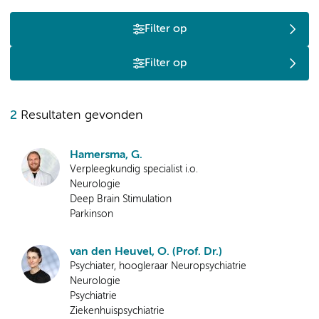
Filter op
Filter op
2
Resultaten gevonden
Hamersma, G.
Verpleegkundig specialist i.o.
Neurologie
Deep Brain Stimulation
Parkinson
van den Heuvel, O. (Prof. Dr.)
Psychiater, hoogleraar Neuropsychiatrie
Neurologie
Psychiatrie
Ziekenhuispsychiatrie