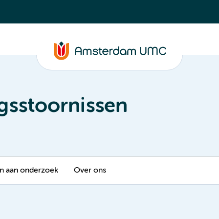
gsstoornissen
 aan onderzoek
Over ons