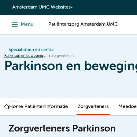
content
Amsterdam UMC Websites
Menu
Patiëntenzorg Amsterdam UMC
Specialismen en centra
Parkinson en bewegingsstoornissen
Zorgverleners
Parkinson en bewegin
Home
Patiënteninformatie
Zorgverleners
Meedoen
Zorgverleners Parkinson