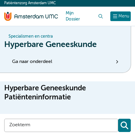
Patiëntenzorg Amsterdam UMC
content
Mijn
Zoek
Menu
Dossier
Specialismen en centra
Hyperbare Geneeskunde
Ga naar onderdeel
Hyperbare Geneeskunde
Patiënteninformatie