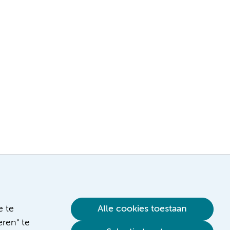
e te
Alle cookies toestaan
ren" te