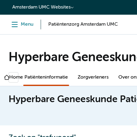
content
Amsterdam UMC Websites
Menu
Patiëntenzorg Amsterdam UMC
Hyperbare Geneesku
Home
Patiënteninformatie
Zorgverleners
Over on
Hyperbare Geneeskunde Pati