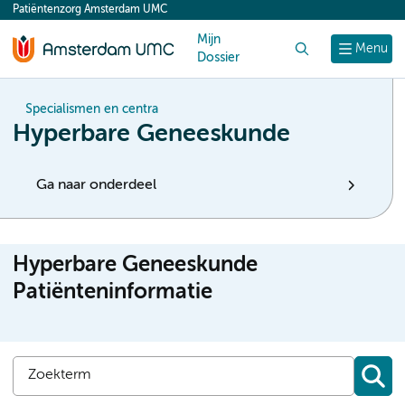
Patiëntenzorg Amsterdam UMC
content
Mijn
Zoek
Menu
Dossier
Specialismen en centra
Hyperbare Geneeskunde
Ga naar onderdeel
Hyperbare Geneeskunde
Patiënteninformatie