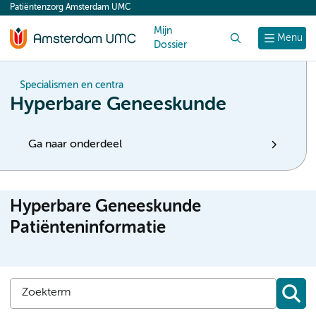
Patiëntenzorg Amsterdam UMC
content
Mijn
Zoek
Menu
Dossier
Specialismen en centra
Hyperbare Geneeskunde
Ga naar onderdeel
Hyperbare Geneeskunde
Patiënteninformatie