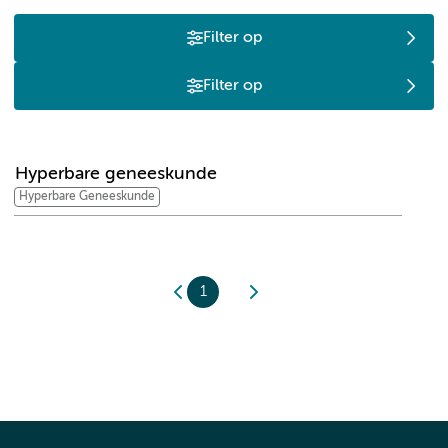
Filter op
Filter op
H
Hyperbare geneeskunde
Hyperbare Geneeskunde
1