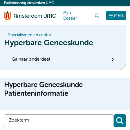
Patiëntenzorg Amsterdam UMC
content
Mijn
Zoek
Menu
Dossier
Specialismen en centra
Hyperbare Geneeskunde
Ga naar onderdeel
Hyperbare Geneeskunde
Patiënteninformatie