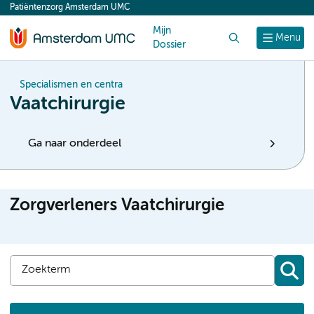
Patiëntenzorg Amsterdam UMC
content
Mijn
Zoek
Menu
Dossier
Specialismen en centra
Vaatchirurgie
Ga naar onderdeel
Zorgverleners Vaatchirurgie