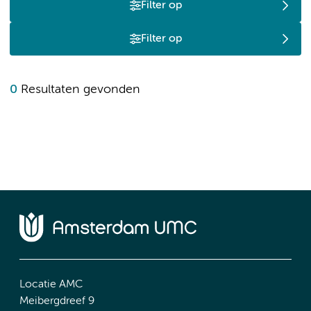
Filter op
Filter op
0
Resultaten gevonden
Locatie AMC
Meibergdreef 9