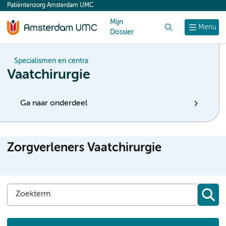
Patiëntenzorg Amsterdam UMC
content
Mijn
Zoek
Menu
Dossier
Specialismen en centra
Vaatchirurgie
Ga naar onderdeel
Zorgverleners Vaatchirurgie