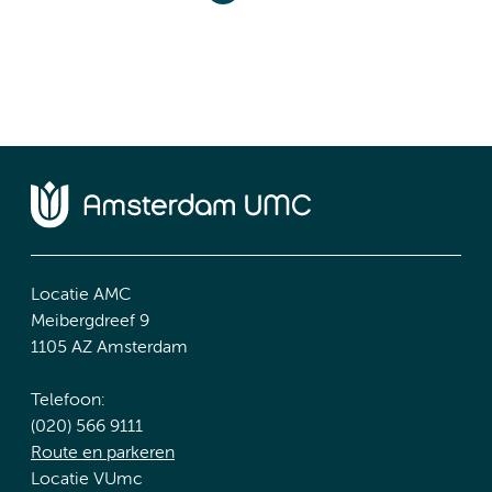
Locatie AMC
Meibergdreef 9
1105 AZ Amsterdam
Telefoon:
(020) 566 9111
Route en parkeren
Locatie VUmc