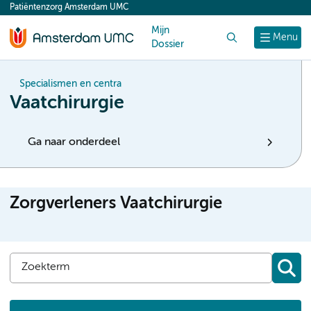
Patiëntenzorg Amsterdam UMC
content
Mijn
Zoek
Menu
Dossier
Specialismen en centra
Vaatchirurgie
Ga naar onderdeel
Zorgverleners Vaatchirurgie