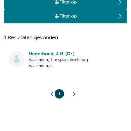
Filter op
Filter op
1
Resultaten gevonden
Nederhoed, J.H. (Dr.)
Vaatchirurg,Transplantatiechirurg
Vaatchirurgie
1