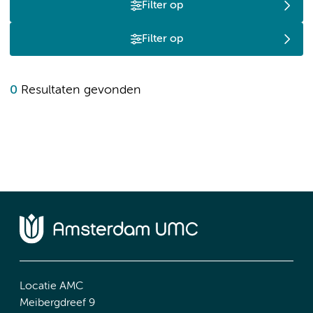
Filter op
Filter op
0
Resultaten gevonden
Locatie AMC
Meibergdreef 9