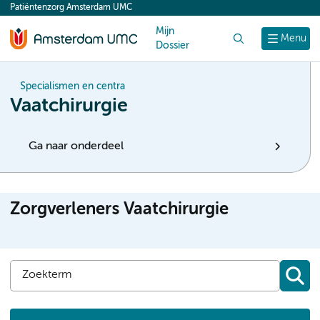
Patiëntenzorg Amsterdam UMC
content
Mijn
Zoek
Menu
Dossier
Specialismen en centra
Vaatchirurgie
Ga naar onderdeel
Zorgverleners Vaatchirurgie