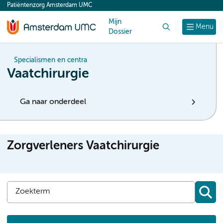
Patiëntenzorg Amsterdam UMC
content
Mijn
Zoek
Menu
Dossier
Specialismen en centra
Vaatchirurgie
Ga naar onderdeel
Zorgverleners Vaatchirurgie