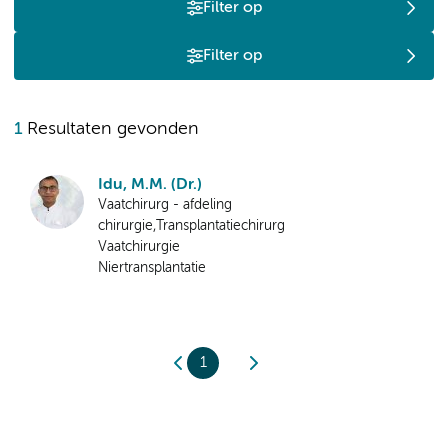
Filter op
Filter op
1
Resultaten gevonden
Idu, M.M. (Dr.)
Vaatchirurg - afdeling
chirurgie,Transplantatiechirurg
Vaatchirurgie
Niertransplantatie
1