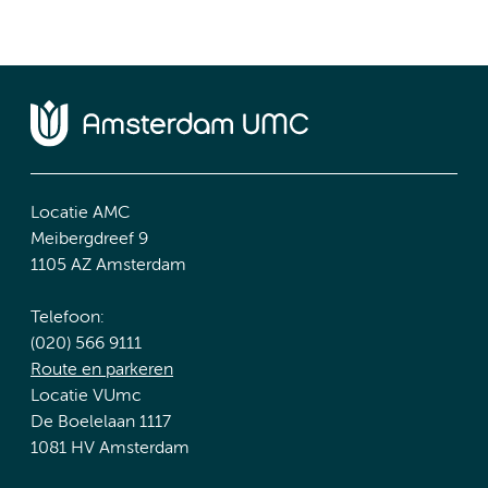
Locatie AMC
Meibergdreef 9
1105 AZ Amsterdam
Telefoon:
(020) 566 9111
Route en parkeren
Locatie VUmc
De Boelelaan 1117
1081 HV Amsterdam